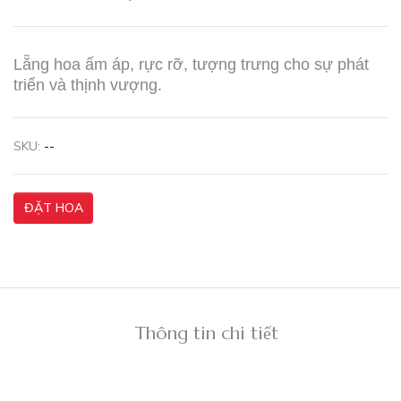
Lẵng hoa ấm áp, rực rỡ, tượng trưng cho sự phát
triển và thịnh vượng.
SKU:
--
ĐẶT HOA
Thông tin chi tiết