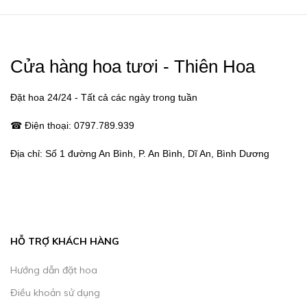
Cửa hàng hoa tươi - Thiên Hoa
Đặt hoa 24/24 - Tất cả các ngày trong tuần
☎ Điện thoại:
0797.789.939
Địa chỉ:
Số 1 đường An Bình, P. An Bình, Dĩ An, Bình Dương
HỖ TRỢ KHÁCH HÀNG
Hướng dẫn đặt hoa
Điều khoản sử dụng