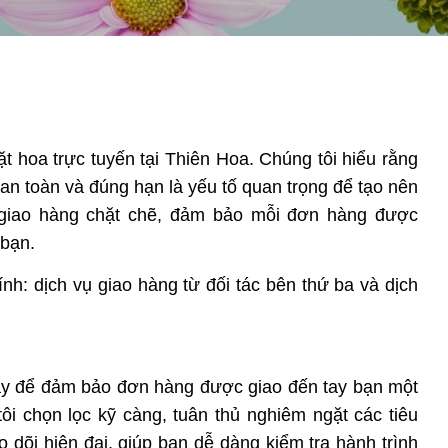
t hoa trực tuyến tại Thiên Hoa. Chúng tôi hiểu rằng
n toàn và đúng hạn là yếu tố quan trọng để tạo nên
h giao hàng chặt chẽ, đảm bảo mỗi đơn hàng được
bạn.
h: dịch vụ giao hàng từ đối tác bên thứ ba và dịch
 cậy để đảm bảo đơn hàng được giao đến tay bạn một
i chọn lọc kỹ càng, tuân thủ nghiêm ngặt các tiêu
dõi hiện đại, giúp bạn dễ dàng kiểm tra hành trình