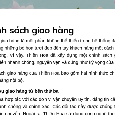
nh sách giao hàng
giao hàng là một phần không thể thiếu trong hệ thống đặ
g những bó hoa tươi đẹp đến tay khách hàng một cách a
lòng. Vì vậy, Thiên Hoa đã xây dựng một chính sác
đến nhanh chóng, nguyên vẹn và đúng như kỳ vọng của 
ch giao hàng của Thiên Hoa bao gồm hai hình thức chín
hàng nội bộ.
 vụ giao hàng từ bên thứ ba
a hợp tác với các đơn vị vận chuyển uy tín, đáng tin
nh chóng và chính xác. Các đối tác này được chúng tô
n chuyển. Ngoài ra, Thiên Hoa sử dụng công nghệ theo 