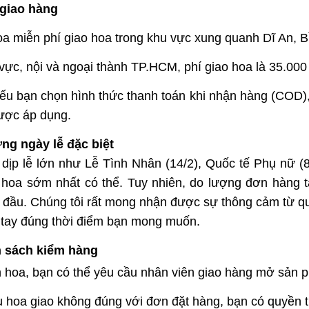
 giao hàng
a miễn phí giao hoa trong khu vực xung quanh Dĩ An, 
vực, nội và ngoại thành TP.HCM, phí giao hoa là 35.00
u bạn chọn hình thức thanh toán khi nhận hàng (COD),
ược áp dụng.
ng ngày lễ đặc biệt
dịp lễ lớn như Lễ Tình Nhân (14/2), Quốc tế Phụ nữ (
 hoa sớm nhất có thể. Tuy nhiên, do lượng đơn hàng t
 đầu. Chúng tôi rất mong nhận được sự thông cảm từ 
 tay đúng thời điểm bạn mong muốn.
h sách kiểm hàng
 hoa, bạn có thể yêu cầu nhân viên giao hàng mở sản p
 hoa giao không đúng với đơn đặt hàng, bạn có quyền t