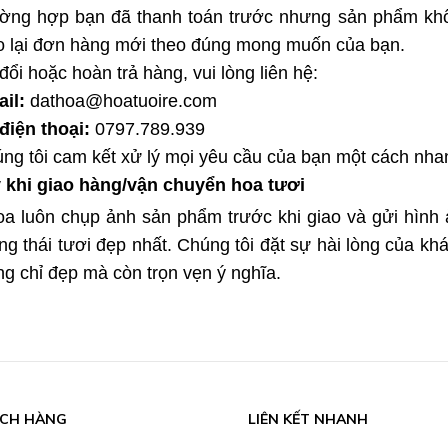
ờng hợp bạn đã thanh toán trước nhưng sản phẩm khô
o lại đơn hàng mới theo đúng mong muốn của bạn.
đổi hoặc hoàn trả hàng, vui lòng liên hệ:
il:
dathoa@hoatuoire.com
điện thoại:
0797.789.939
ng tôi cam kết xử lý mọi yêu cầu của bạn một cách nha
ý khi giao hàng/vận chuyển hoa tươi
oa luôn chụp ảnh sản phẩm trước khi giao và gửi hìn
ạng thái tươi đẹp nhất. Chúng tôi đặt sự hài lòng của
g chỉ đẹp mà còn trọn vẹn ý nghĩa.
ÁCH HÀNG
LIÊN KẾT NHANH