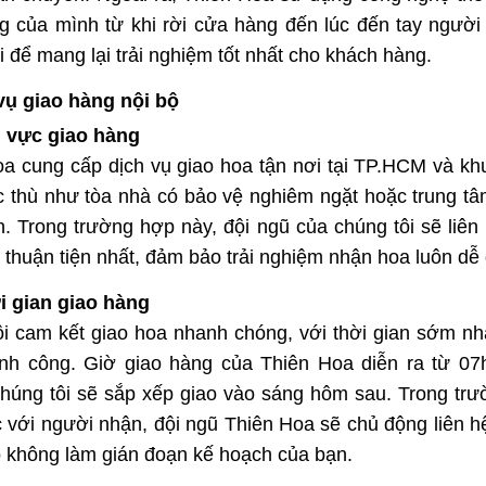
 của mình từ khi rời cửa hàng đến lúc đến tay người 
i để mang lại trải nghiệm tốt nhất cho khách hàng.
vụ giao hàng nội bộ
u vực giao hàng
a cung cấp dịch vụ giao hoa tận nơi tại TP.HCM và kh
 thù như tòa nhà có bảo vệ nghiêm ngặt hoặc trung tâm
. Trong trường hợp này, đội ngũ của chúng tôi sẽ liên
 thuận tiện nhất, đảm bảo trải nghiệm nhận hoa luôn dễ 
i gian giao hàng
i cam kết giao hoa nhanh chóng, với thời gian sớm nhấ
ành công. Giờ giao hàng của Thiên Hoa diễn ra từ 
húng tôi sẽ sắp xếp giao vào sáng hôm sau. Trong trư
 với người nhận, đội ngũ Thiên Hoa sẽ chủ động liên hệ
 không làm gián đoạn kế hoạch của bạn.