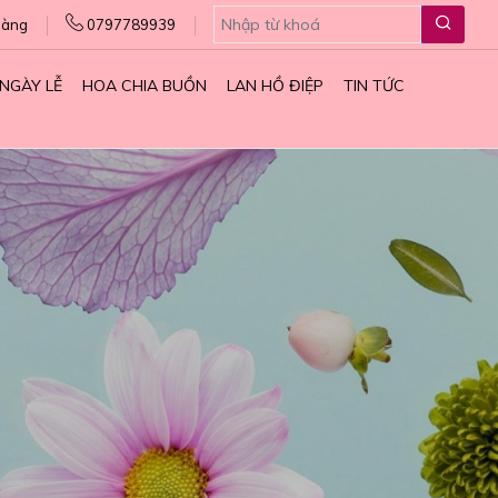
hàng
0797789939
NGÀY LỄ
HOA CHIA BUỒN
LAN HỒ ĐIỆP
TIN TỨC