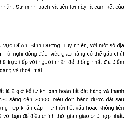
nhận. Sự minh bạch và tiện lợi này là cam kết của
u vực Dĩ An, Bình Dương. Tuy nhiên, với một số địa
 hội nghị đông đúc, việc giao hàng có thể gặp chút
 hệ trực tiếp với người nhận để thống nhất địa điểm
dàng và thoải mái.
t là 2 giờ kể từ khi bạn hoàn tất đặt hàng và thanh
07h30 sáng đến 20h00. Nếu đơn hàng được đặt sau
ờng hợp khẩn cấp như thời tiết xấu hoặc không liên
 với bạn để điều chỉnh thời gian giao phù hợp nhất,