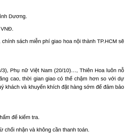
Bình Dương.
0 VNĐ.
 chính sách miễn phí giao hoa nội thành TP.HCM sẽ
8/3), Phụ nữ Việt Nam (20/10)…, Thiên Hoa luôn nỗ
ăng cao, thời gian giao có thể chậm hơn so với dự
quý khách và khuyến khích đặt hàng sớm để đảm bảo
hẩm để kiểm tra.
ừ chối nhận và không cần thanh toán.