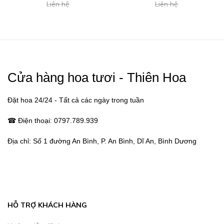
Liên hệ
Liên hệ
Cửa hàng hoa tươi - Thiên Hoa
Đặt hoa 24/24 - Tất cả các ngày trong tuần
☎ Điện thoại:
0797.789.939
Địa chỉ:
Số 1 đường An Bình, P. An Bình, Dĩ An, Bình Dương
HỖ TRỢ KHÁCH HÀNG