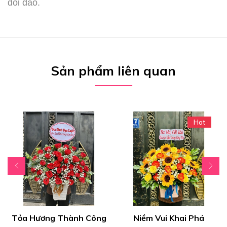
dồi dào.
Sản phẩm liên quan
Hot
Tỏa Hương Thành Công
Niềm Vui Khai Phá