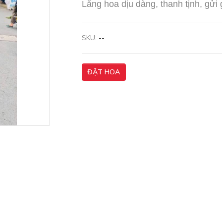
Lẵng hoa dịu dàng, thanh tịnh, gửi 
SKU:
--
ĐẶT HOA