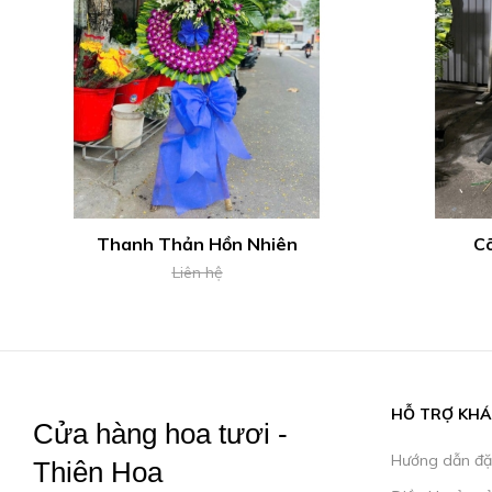
Thanh Thản Hồn Nhiên
Cõ
Liên hệ
HỖ TRỢ KH
Cửa hàng hoa tươi -
Hướng dẫn đặ
Thiên Hoa