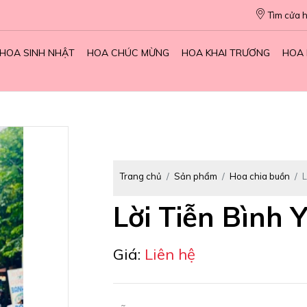
Tìm cửa 
HOA SINH NHẬT
HOA CHÚC MỪNG
HOA KHAI TRƯƠNG
HOA 
Trang chủ
Sản phẩm
Hoa chia buồn
L
Lời Tiễn Bình 
Giá:
Liên hệ