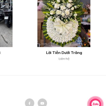
i
Lời Tiễn Dưới Trăng
Liên hệ