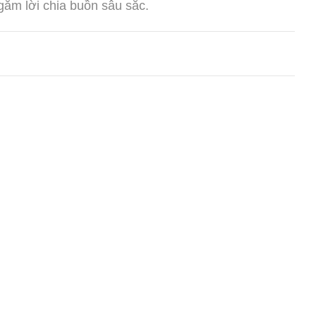
gắm lời chia buồn sâu sắc.